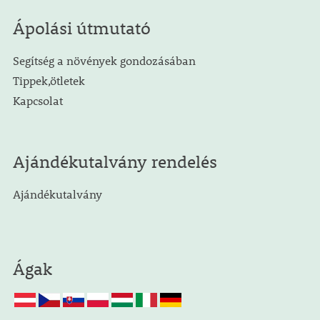
Ápolási útmutató
Segítség a növények gondozásában
Tippek,ötletek
Kapcsolat
Ajándékutalvány rendelés
Ajándékutalvány
Ágak