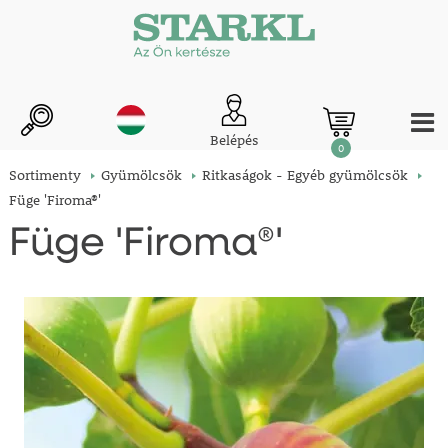
Belépés
0
Sortimenty
Gyümölcsök
Ritkaságok - Egyéb gyümölcsök
Füge 'Firoma®'
Füge 'Firoma®'