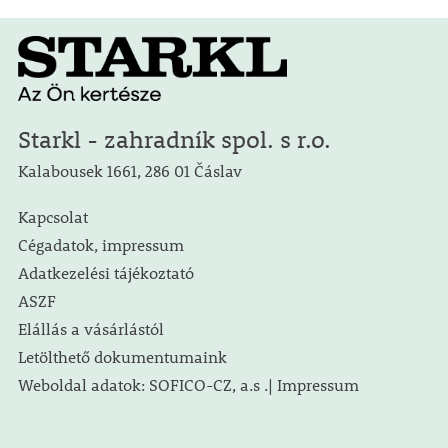
Starkl - zahradník spol. s r.o.
Kalabousek 1661, 286 01 Čáslav
Kapcsolat
Cégadatok, impressum
Adatkezelési tájékoztató
ASZF
Elállás a vásárlástól
Letölthető dokumentumaink
Weboldal adatok: SOFICO-CZ, a.s .| Impressum