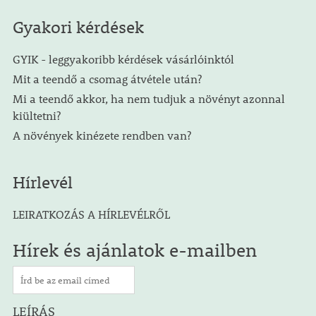
Gyakori kérdések
GYIK - leggyakoribb kérdések vásárlóinktól
Mit a teendő a csomag átvétele után?
Mi a teendő akkor, ha nem tudjuk a növényt azonnal
kiültetni?
A növények kinézete rendben van?
Hírlevél
LEIRATKOZÁS A HÍRLEVÉLRŐL
Hírek és ajánlatok e-mailben
LEÍRÁS