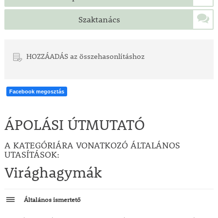
Szaktanács
HOZZÁADÁS az összehasonlításhoz
Facebook megosztás
ÁPOLÁSI ÚTMUTATÓ
A KATEGÓRIÁRA VONATKOZÓ ÁLTALÁNOS
UTASÍTÁSOK:
Virághagymák
Általános ismertető