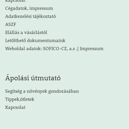
Cégadatok, impressum
Adatkezelési tájékoztató
ASZF
Elállás a vásárlástól
Letölthető dokumentumaink
Weboldal adatok: SOFICO-CZ, a.s .| Impressum
Ápolási útmutató
Segítség a növények gondozásában
Tippek,ötletek
Kapcsolat