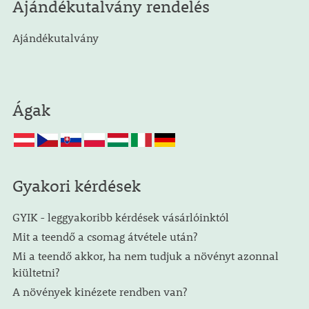
Ajándékutalvány rendelés
Ajándékutalvány
Ágak
Gyakori kérdések
GYIK - leggyakoribb kérdések vásárlóinktól
Mit a teendő a csomag átvétele után?
Mi a teendő akkor, ha nem tudjuk a növényt azonnal
kiültetni?
A növények kinézete rendben van?