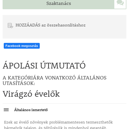
Szaktanács
HOZZÁADÁS az összehasonlításhoz
Facebook megosztás
ÁPOLÁSI ÚTMUTATÓ
A KATEGÓRIÁRA VONATKOZÓ ÁLTALÁNOS
UTASÍTÁSOK:
Virágzó évelők
Általános ismertető
Ezek az évelő növények problémamentesen termeszthetők
bármelyik talajon, és téltűrésük is mindenhol garantált.