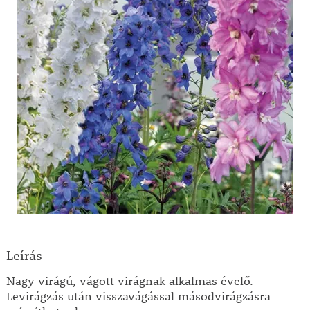
Leírás
Nagy virágú, vágott virágnak alkalmas évelő.
Levirágzás után visszavágással másodvirágzásra