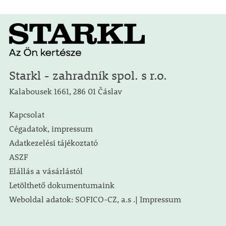
Starkl - zahradník spol. s r.o.
Kalabousek 1661, 286 01 Čáslav
Kapcsolat
Cégadatok, impressum
Adatkezelési tájékoztató
ASZF
Elállás a vásárlástól
Letölthető dokumentumaink
Weboldal adatok: SOFICO-CZ, a.s .| Impressum