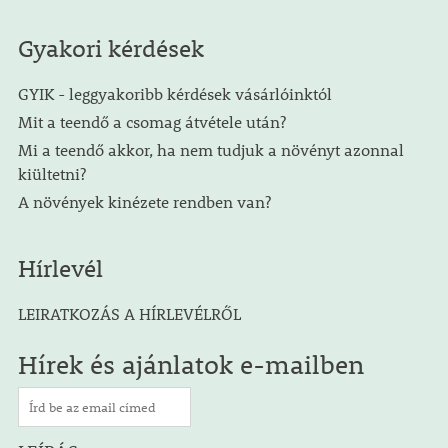
Gyakori kérdések
GYIK - leggyakoribb kérdések vásárlóinktól
Mit a teendő a csomag átvétele után?
Mi a teendő akkor, ha nem tudjuk a növényt azonnal
kiültetni?
A növények kinézete rendben van?
Hírlevél
LEIRATKOZÁS A HÍRLEVÉLRŐL
Hírek és ajánlatok e-mailben