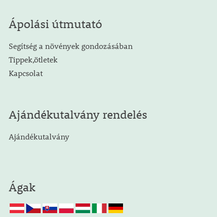
Ápolási útmutató
Segítség a növények gondozásában
Tippek,ötletek
Kapcsolat
Ajándékutalvány rendelés
Ajándékutalvány
Ágak