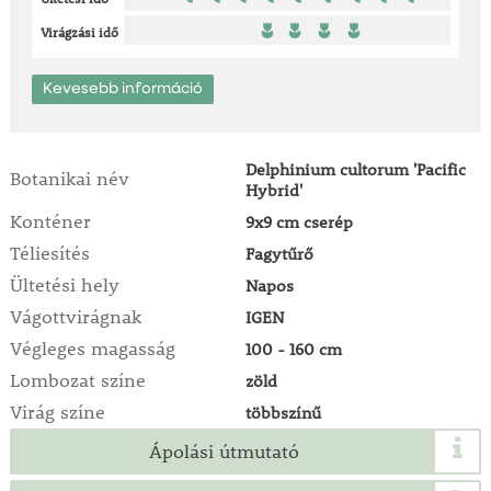
Virágzási idő
Kevesebb információ
Delphinium cultorum 'Pacific
Botanikai név
Hybrid'
Konténer
9x9 cm cserép
Téliesítés
Fagytűrő
Ültetési hely
Napos
Vágottvirágnak
IGEN
Végleges magasság
100 - 160 cm
Lombozat színe
zöld
Virág színe
többszínű
Ápolási útmutató