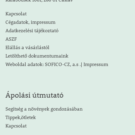
Kapcsolat
Cégadatok, impressum
Adatkezelési tájékoztató
ASZF
Elállás a vásárlástól
Letölthető dokumentumaink
Weboldal adatok: SOFICO-CZ, a.s .| Impressum
Ápolási útmutató
Segítség a növények gondozásában
Tippek,ötletek
Kapcsolat