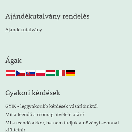
Ajándékutalvány rendelés
Ajándékutalvány
Ágak
Gyakori kérdések
GYIK - leggyakoribb kérdések vásárlóinktól
Mit a teendő a csomag átvétele után?
Mi a teendő akkor, ha nem tudjuk a növényt azonnal
kiültetni?