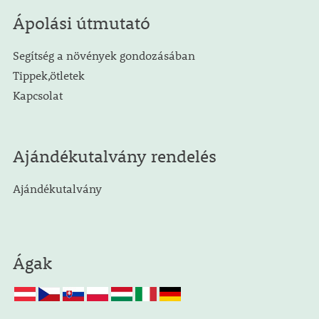
Ápolási útmutató
Segítség a növények gondozásában
Tippek,ötletek
Kapcsolat
Ajándékutalvány rendelés
Ajándékutalvány
Ágak