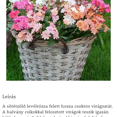
Leírás
A sötétzöld levélrózsa felett hozza csokros virágzatát.
A halvány csíkokkal felosztott virágok teszik igazán