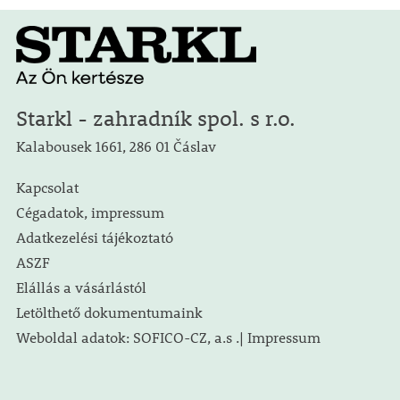
Starkl - zahradník spol. s r.o.
Kalabousek 1661, 286 01 Čáslav
Kapcsolat
Cégadatok, impressum
Adatkezelési tájékoztató
ASZF
Elállás a vásárlástól
Letölthető dokumentumaink
Weboldal adatok: SOFICO-CZ, a.s .| Impressum