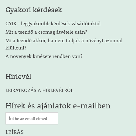
Gyakori kérdések
GYIK - leggyakoribb kérdések vásárlóinktól
Mit a teendő a csomag átvétele után?
Mi a teendő akkor, ha nem tudjuk a növényt azonnal
kiültetni?
A növények kinézete rendben van?
Hírlevél
LEIRATKOZÁS A HÍRLEVÉLRŐL
Hírek és ajánlatok e-mailben
LEÍRÁS