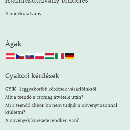
Ajándékutalvány rendelés
Ajándékutalvány
Ágak
Gyakori kérdések
GYIK - leggyakoribb kérdések vásárlóinktól
Mit a teendő a csomag átvétele után?
Mi a teendő akkor, ha nem tudjuk a növényt azonnal
kiültetni?
A növények kinézete rendben van?