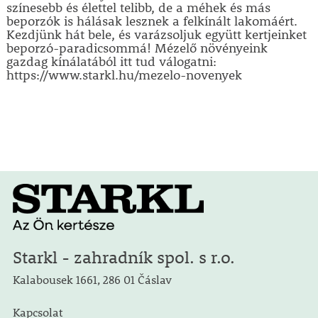
színesebb és élettel telibb, de a méhek és más
beporzók is hálásak lesznek a felkínált lakomáért.
Kezdjünk hát bele, és varázsoljuk együtt kertjeinket
beporzó-paradicsommá! Mézelő növényeink
gazdag kínálatából itt tud válogatni:
https://www.starkl.hu/mezelo-novenyek
Starkl - zahradník spol. s r.o.
Kalabousek 1661, 286 01 Čáslav
Kapcsolat