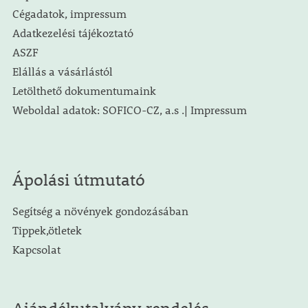
Cégadatok, impressum
Adatkezelési tájékoztató
ASZF
Elállás a vásárlástól
Letölthető dokumentumaink
Weboldal adatok: SOFICO-CZ, a.s .| Impressum
Ápolási útmutató
Segítség a növények gondozásában
Tippek,ötletek
Kapcsolat