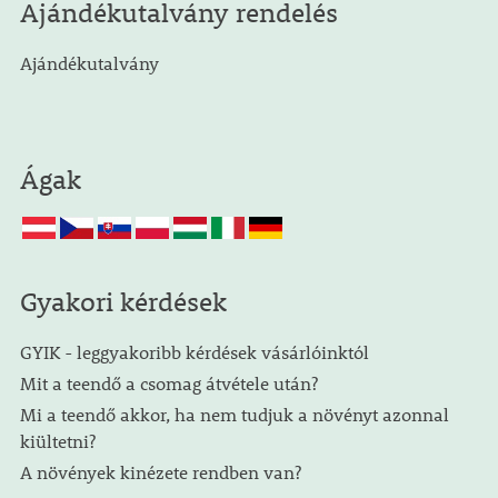
Ajándékutalvány rendelés
Ajándékutalvány
Ágak
Gyakori kérdések
GYIK - leggyakoribb kérdések vásárlóinktól
Mit a teendő a csomag átvétele után?
Mi a teendő akkor, ha nem tudjuk a növényt azonnal
kiültetni?
A növények kinézete rendben van?