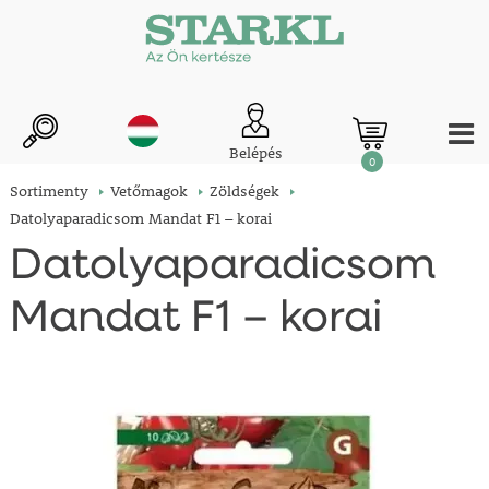
Belépés
0
Sortimenty
Vetőmagok
Zöldségek
Datolyaparadicsom Mandat F1 – korai
Datolyaparadicsom
Mandat F1 – korai