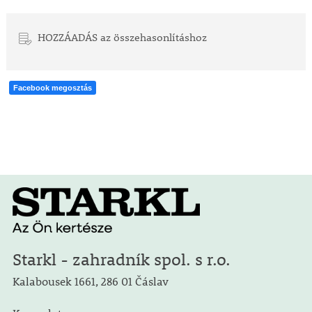
HOZZÁADÁS az összehasonlításhoz
Facebook megosztás
Starkl - zahradník spol. s r.o.
Kalabousek 1661, 286 01 Čáslav