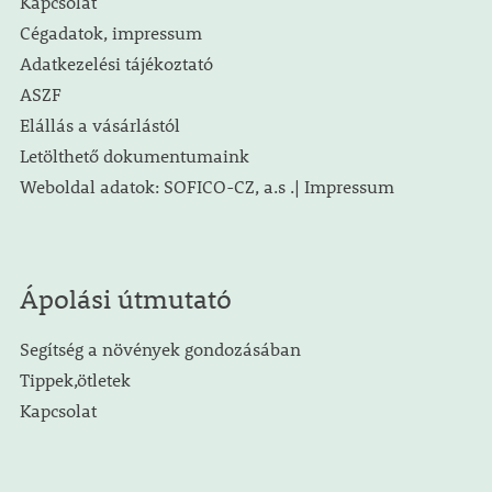
Kapcsolat
Cégadatok, impressum
Adatkezelési tájékoztató
ASZF
Elállás a vásárlástól
Letölthető dokumentumaink
Weboldal adatok: SOFICO-CZ, a.s .| Impressum
Ápolási útmutató
Segítség a növények gondozásában
Tippek,ötletek
Kapcsolat