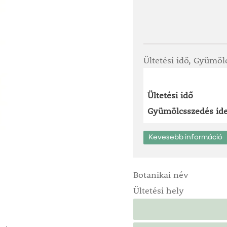
Ültetési idő, Gyümöl
Ültetési idő
Gyümölcsszedés ide
Kevesebb információ
Botanikai név
Ültetési hely