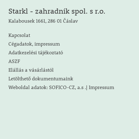
Starkl - zahradník spol. s r.o.
Kalabousek 1661, 286 01 Čáslav
Kapcsolat
Cégadatok, impressum
Adatkezelési tájékoztató
ASZF
Elállás a vásárlástól
Letölthető dokumentumaink
Weboldal adatok: SOFICO-CZ, a.s .| Impressum