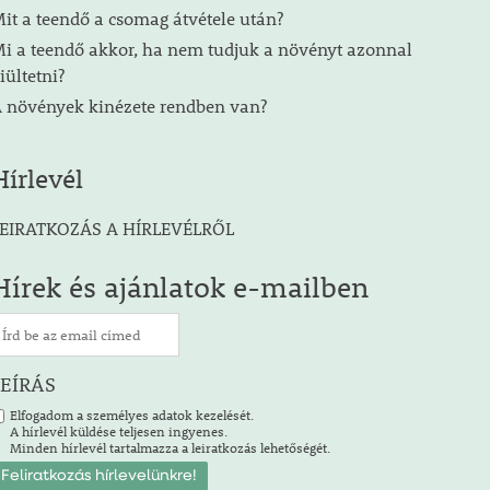
it a teendő a csomag átvétele után?
i a teendő akkor, ha nem tudjuk a növényt azonnal
iültetni?
 növények kinézete rendben van?
Hírlevél
EIRATKOZÁS A HÍRLEVÉLRŐL
Hírek és ajánlatok e-mailben
LEÍRÁS
Elfogadom a személyes adatok kezelését.
A hírlevél küldése teljesen ingyenes.
Minden hírlevél tartalmazza a leiratkozás lehetőségét.