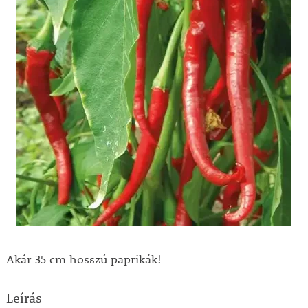
Akár 35 cm hosszú paprikák!
Leírás