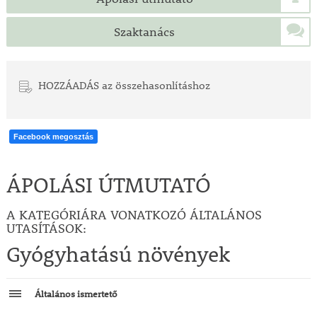
Szaktanács
HOZZÁADÁS az összehasonlításhoz
Facebook megosztás
ÁPOLÁSI ÚTMUTATÓ
A KATEGÓRIÁRA VONATKOZÓ ÁLTALÁNOS
UTASÍTÁSOK:
Gyógyhatású növények
Általános ismertető