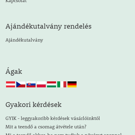
Kapcsolat
Ajándékutalvány rendelés
Ajándékutalvány
Ágak
Gyakori kérdések
GYIK - leggyakoribb kérdések vásárlóinktól
Mit a teendő a csomag átvétele után?
Mi a teendő akkor, ha nem tudjuk a növényt azonnal