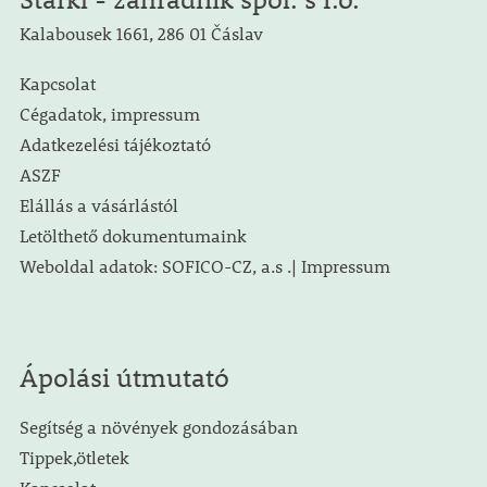
Kalabousek 1661, 286 01 Čáslav
Kapcsolat
Cégadatok, impressum
Adatkezelési tájékoztató
ASZF
Elállás a vásárlástól
Letölthető dokumentumaink
Weboldal adatok: SOFICO-CZ, a.s .| Impressum
Ápolási útmutató
Segítség a növények gondozásában
Tippek,ötletek