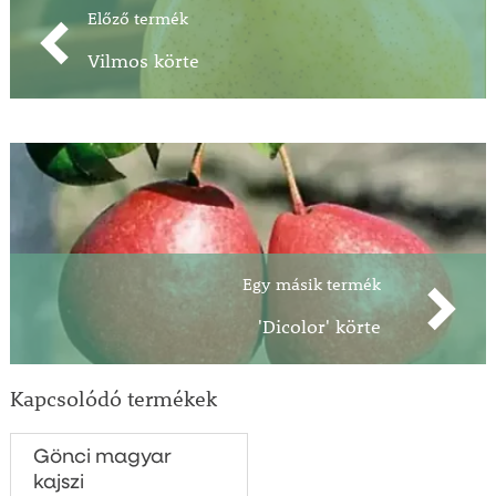
Előző termék
Vilmos körte
Egy másik termék
'Dicolor' körte
Kapcsolódó termékek
Gönci magyar
kajszi