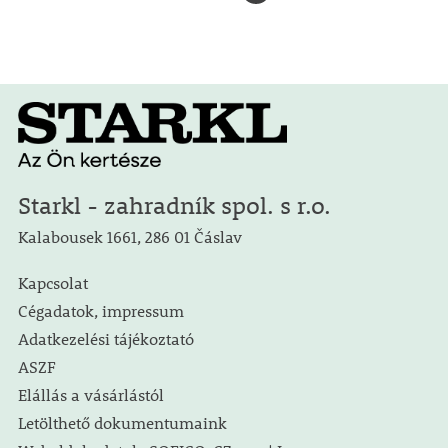
Starkl - zahradník spol. s r.o.
Kalabousek 1661, 286 01 Čáslav
Kapcsolat
Cégadatok, impressum
Adatkezelési tájékoztató
ASZF
Elállás a vásárlástól
Letölthető dokumentumaink