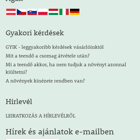
Gyakori kérdések
GYIK - leggyakoribb kérdések vásárlóinktól
Mit a teendő a csomag átvétele után?
Mi a teendő akkor, ha nem tudjuk a növényt azonnal
kiültetni?
A növények kinézete rendben van?
Hírlevél
LEIRATKOZÁS A HÍRLEVÉLRŐL
Hírek és ajánlatok e-mailben