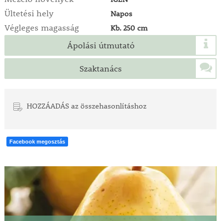
Ültetési hely
Napos
Végleges magasság
Kb. 250 cm
Ápolási útmutató
Szaktanács
HOZZÁADÁS az összehasonlításhoz
Facebook megosztás