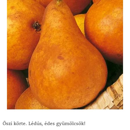
Őszi körte. Lédús, édes gyümölcsök!