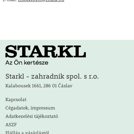
Starkl - zahradník spol. s r.o.
Kalabousek 1661, 286 01 Čáslav
Kapcsolat
Cégadatok, impressum
Adatkezelési tájékoztató
ASZF
Elállás a vásárlástól