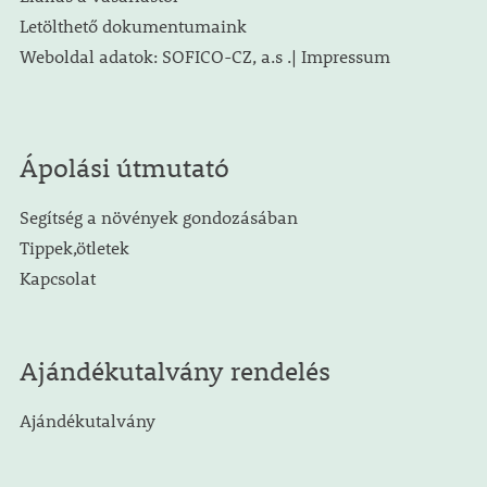
Letölthető dokumentumaink
Weboldal adatok: SOFICO-CZ, a.s .| Impressum
Ápolási útmutató
Segítség a növények gondozásában
Tippek,ötletek
Kapcsolat
Ajándékutalvány rendelés
Ajándékutalvány