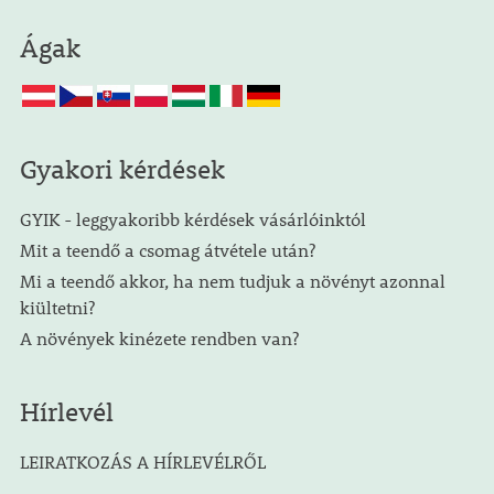
Ágak
Gyakori kérdések
GYIK - leggyakoribb kérdések vásárlóinktól
Mit a teendő a csomag átvétele után?
Mi a teendő akkor, ha nem tudjuk a növényt azonnal
kiültetni?
A növények kinézete rendben van?
Hírlevél
LEIRATKOZÁS A HÍRLEVÉLRŐL