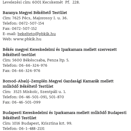
Levelezési cím: 6001 Kecskemét Pf. 228.
Baranya Megyei Békéltető Testület
Cím: 7625 Pécs, Majorossy I. u. 36.
Telefon: 0672-507-154
Fax: 0672-507-152
E-mail:
bekelteto@pbkik.hu
Web: www.pbkik.hu
Békés megyei Kereskedelmi és Iparkamara mellett szervezett
Békéltető testület
Cím: 5600 Békéscsaba, Penza ltp. 5.
Telefon: 06-66-324-976
Fax: 06-66-324-976
Borsod-Abaúj-Zemplén Megyei Gazdasági Kamarák mellett
működő Békéltető Testület
Cím: 3525 Miskolc, Szentpáli u. 1.
Telefon: 06-46-501-091, 501-870
Fax: 06-46-501-099
Budapesti Kereskedelmi és Iparkamara mellett működő Budapesti
Békéltető Testület
Cím: 1016 Budapest, Krisztina krt. 99.
Telefon: 06-1-488-2131