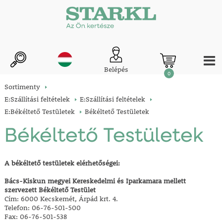
Belépés
0
Sortimenty
E:Szállítási feltételek
E:Szállítási feltételek
E:Békéltető Testületek
Békéltető Testületek
Békéltető Testületek
A
békéltető testületek elérhetőségei:
Bács-Kiskun megyei Kereskedelmi és Iparkamara mellett
szervezett Békéltető Testület
Cím: 6000 Kecskemét, Árpád krt. 4.
Telefon: 06-76-501-500
Fax: 06-76-501-538