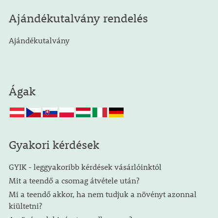
Ajándékutalvány rendelés
Ajándékutalvány
Ágak
Gyakori kérdések
GYIK - leggyakoribb kérdések vásárlóinktól
Mit a teendő a csomag átvétele után?
Mi a teendő akkor, ha nem tudjuk a növényt azonnal
kiültetni?