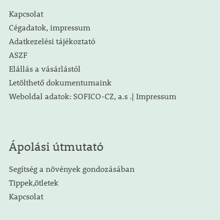
Kapcsolat
Cégadatok, impressum
Adatkezelési tájékoztató
ASZF
Elállás a vásárlástól
Letölthető dokumentumaink
Weboldal adatok: SOFICO-CZ, a.s .| Impressum
Ápolási útmutató
Segítség a növények gondozásában
Tippek,ötletek
Kapcsolat