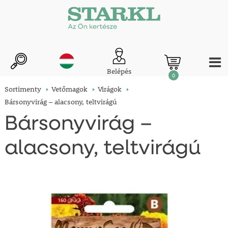
Belépés
0
Sortimenty
Vetőmagok
Virágok
Bársonyvirág – alacsony, teltvirágú
Bársonyvirág –
alacsony, teltvirágú