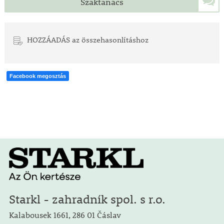
Szaktanács
HOZZÁADÁS az összehasonlításhoz
Facebook megosztás
Starkl - zahradník spol. s r.o.
Kalabousek 1661, 286 01 Čáslav