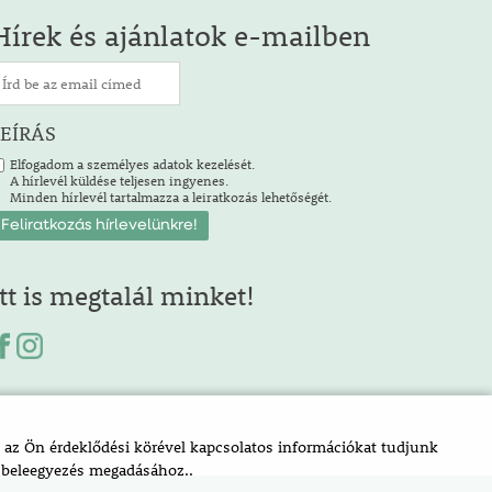
Hírek és ajánlatok e-mailben
LEÍRÁS
Elfogadom a személyes adatok kezelését.
A hírlevél küldése teljesen ingyenes.
Minden hírlevél tartalmazza a leiratkozás lehetőségét.
Itt is megtalál minket!
az Ön érdeklődési körével kapcsolatos információkat tudjunk
a beleegyezés megadásához..