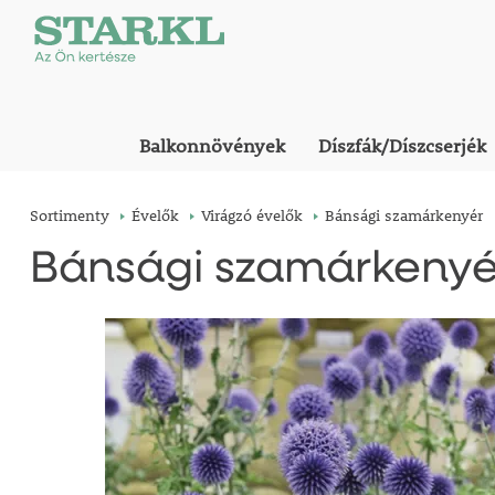
Balkonnövények
Díszfák/Díszcserjék
Sortimenty
Évelők
Virágzó évelők
Bánsági szamárkenyér
Bánsági szamárkenyé