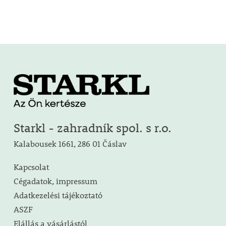
Starkl - zahradník spol. s r.o.
Kalabousek 1661, 286 01 Čáslav
Kapcsolat
Cégadatok, impressum
Adatkezelési tájékoztató
ASZF
Elállás a vásárlástól