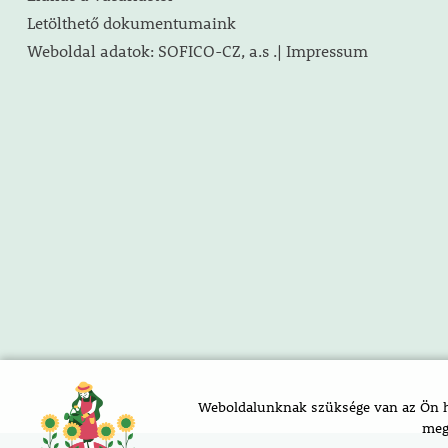
Letölthető dokumentumaink
Weboldal adatok: SOFICO-CZ, a.s .| Impressum
Weboldalunknak szüksége van az Ön ho
meg