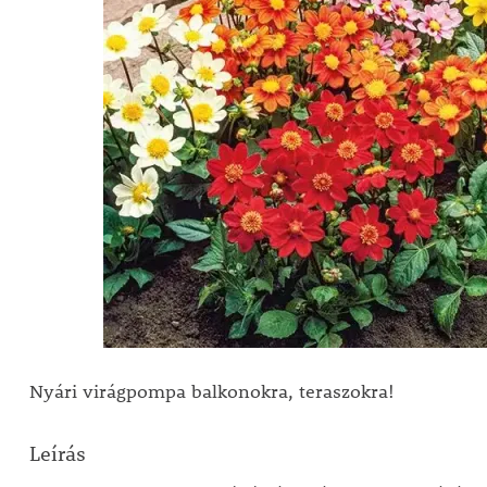
Nyári virágpompa balkonokra, teraszokra!
Leírás