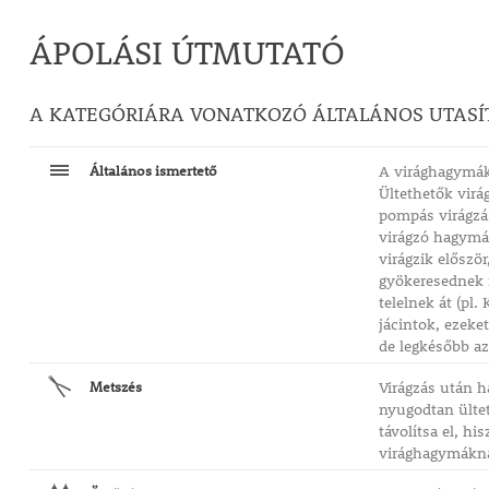
ÁPOLÁSI ÚTMUTATÓ
A KATEGÓRIÁRA VONATKOZÓ ÁLTALÁNOS UTASÍ
Általános ismertető
A virághagymák 
Ültethetők virá
pompás virágzá
virágzó hagymás
virágzik előszö
gyökeresednek m
telelnek át (pl.
jácintok, ezeke
de legkésőbb az 
Metszés
Virágzás után h
nyugodtan ültet
távolítsa el, h
virághagymáknál