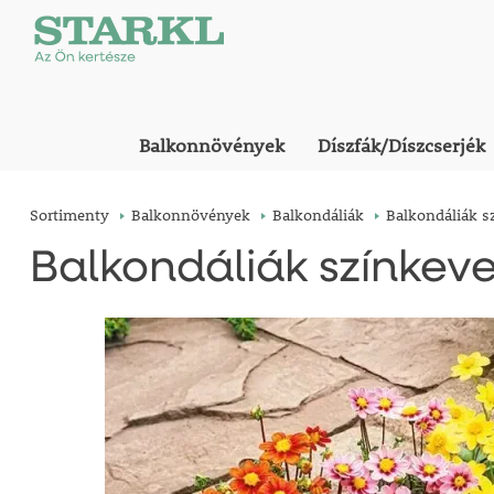
Balkonnövények
Díszfák/Díszcserjék
Sortimenty
Balkonnövények
Balkondáliák
Balkondáliák s
Balkondáliák színkev