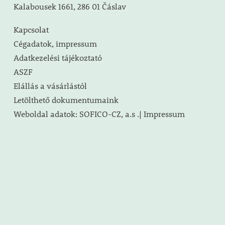
Kalabousek 1661, 286 01 Čáslav
Kapcsolat
Cégadatok, impressum
Adatkezelési tájékoztató
ASZF
Elállás a vásárlástól
Letölthető dokumentumaink
Weboldal adatok: SOFICO-CZ, a.s .| Impressum