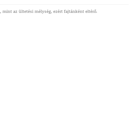
mint az ültetési mélység, ezért fajtánként eltérő.