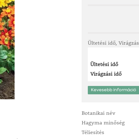
Ültetési idő, Virágzás
Ültetési idő
Virágzási idő
Kevesebb információ
Botanikai név
Hagyma minőség
Téliesítés