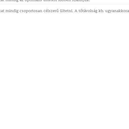
t mindig csoportosan célszerű ültetni. A tőtávolság kb. ugyanakkora, 