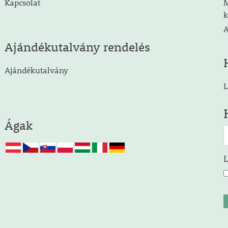
Kapcsolat
M
k
A
Ajándékutalvány rendelés
Ajándékutalvány
L
Ágak