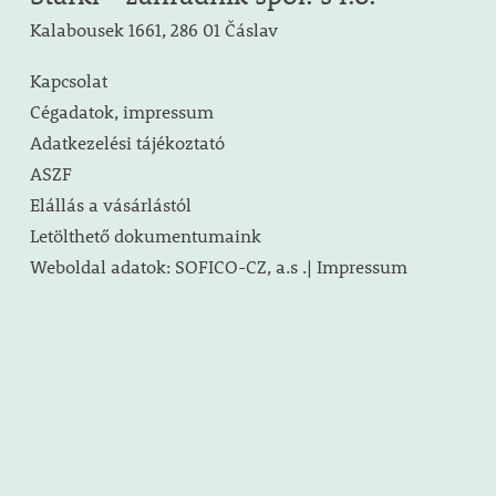
Kalabousek 1661, 286 01 Čáslav
Kapcsolat
Cégadatok, impressum
Adatkezelési tájékoztató
ASZF
Elállás a vásárlástól
Letölthető dokumentumaink
Weboldal adatok: SOFICO-CZ, a.s .| Impressum