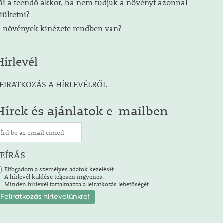
i a teendő akkor, ha nem tudjuk a növényt azonnal
iültetni?
 növények kinézete rendben van?
Hírlevél
EIRATKOZÁS A HÍRLEVÉLRŐL
Hírek és ajánlatok e-mailben
LEÍRÁS
Elfogadom a személyes adatok kezelését.
A hírlevél küldése teljesen ingyenes.
Minden hírlevél tartalmazza a leiratkozás lehetőségét.