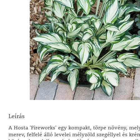
Leírás
A Hosta 'Fireworks' egy kompakt, törpe növény, mel
merev, felfelé álló levelei mélyzöld szegéllyel és kr