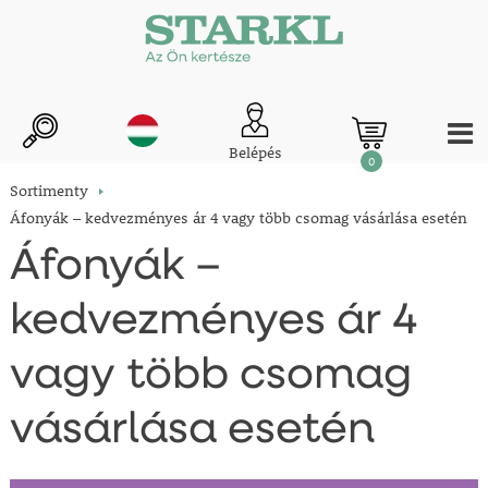
Belépés
0
Sortimenty
Áfonyák – kedvezményes ár 4 vagy több csomag vásárlása esetén
Áfonyák –
kedvezményes ár 4
vagy több csomag
vásárlása esetén