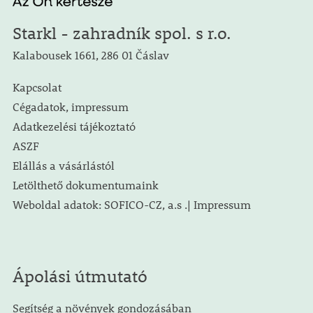
Starkl - zahradník spol. s r.o.
Kalabousek 1661, 286 01 Čáslav
Kapcsolat
Cégadatok, impressum
Adatkezelési tájékoztató
ASZF
Elállás a vásárlástól
Letölthető dokumentumaink
Weboldal adatok: SOFICO-CZ, a.s .| Impressum
Ápolási útmutató
Segítség a növények gondozásában