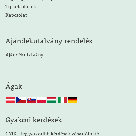
Tippek,ötletek
Kapcsolat
Ajándékutalvány rendelés
Ajándékutalvány
Ágak
Gyakori kérdések
GYIK - leggyakoribb kérdések vásárlóinktól