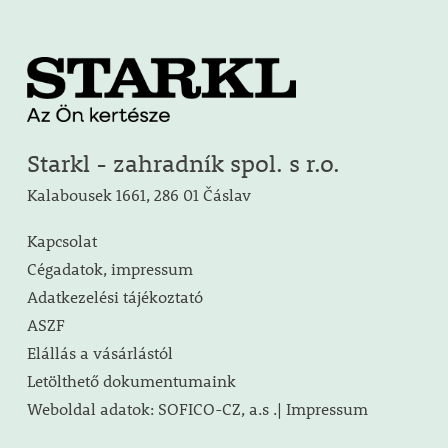
Starkl - zahradník spol. s r.o.
Kalabousek 1661, 286 01 Čáslav
Kapcsolat
Cégadatok, impressum
Adatkezelési tájékoztató
ASZF
Elállás a vásárlástól
Letölthető dokumentumaink
Weboldal adatok: SOFICO-CZ, a.s .| Impressum