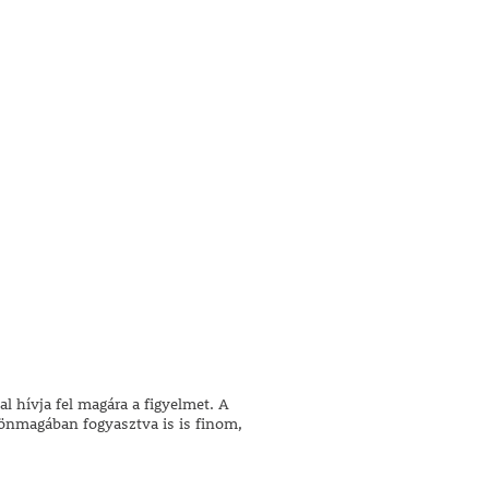
l hívja fel magára a figyelmet. A
 önmagában fogyasztva is is finom,