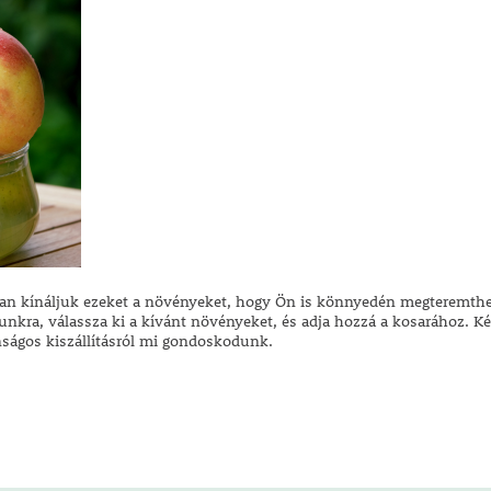
n kínáljuk ezeket a növényeket, hogy Ön is könnyedén megteremthes
unkra, válassza ki a kívánt növényeket, és adja hozzá a kosarához. 
nságos kiszállításról mi gondoskodunk.