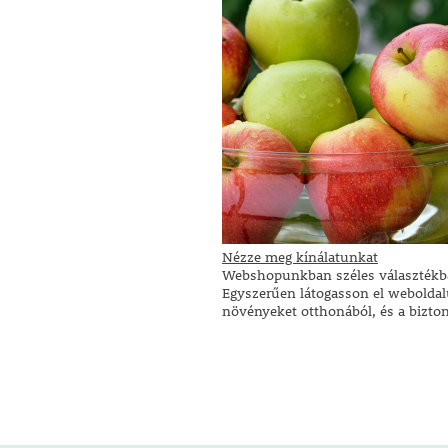
Nézze meg kínálatunkat
Webshopunkban széles választékba
Egyszerűen látogasson el weboldal
növényeket otthonából, és a bizto