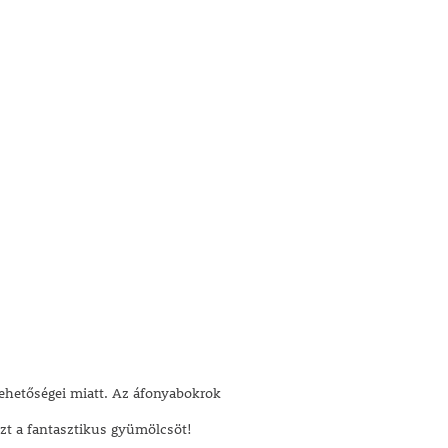
lehetőségei miatt. Az áfonyabokrok
zt a fantasztikus gyümölcsöt!