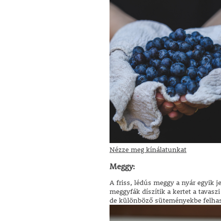
Nézze meg kínálatunkat
Meggy:
A friss, lédús meggy a nyár egyik 
meggyfák díszítik a kertet a tavas
de különböző süteményekbe felhasz