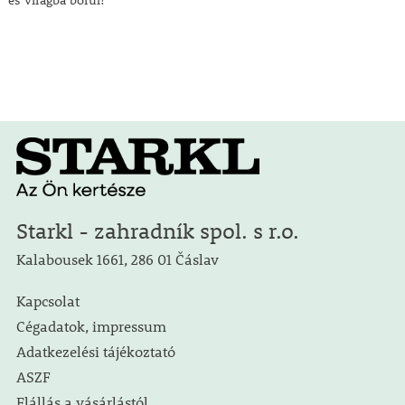
és virágba borul!
Starkl - zahradník spol. s r.o.
Kalabousek 1661, 286 01 Čáslav
Kapcsolat
Cégadatok, impressum
Adatkezelési tájékoztató
ASZF
Elállás a vásárlástól