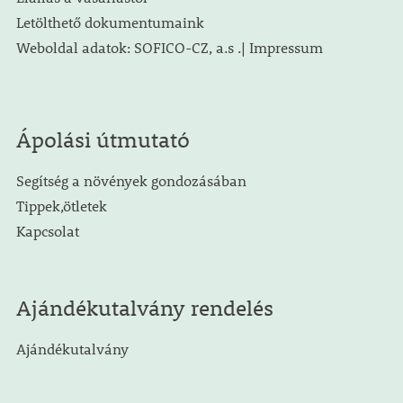
Letölthető dokumentumaink
Weboldal adatok: SOFICO-CZ, a.s .| Impressum
Ápolási útmutató
Segítség a növények gondozásában
Tippek,ötletek
Kapcsolat
Ajándékutalvány rendelés
Ajándékutalvány