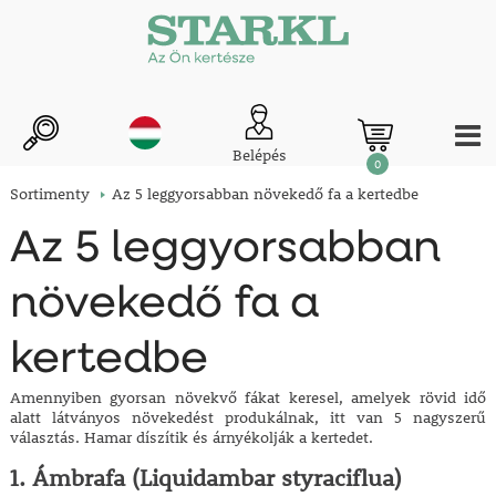
Belépés
0
Sortimenty
Az 5 leggyorsabban növekedő fa a kertedbe
Az 5 leggyorsabban
növekedő fa a
kertedbe
Amennyiben gyorsan növekvő fákat keresel, amelyek rövid idő
alatt látványos növekedést produkálnak, itt van 5 nagyszerű
választás. Hamar díszítik és árnyékolják a kertedet.
1. Ámbrafa (Liquidambar styraciflua)