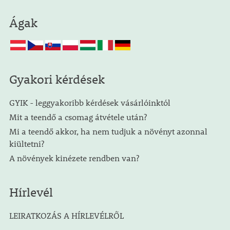
Ágak
Gyakori kérdések
GYIK - leggyakoribb kérdések vásárlóinktól
Mit a teendő a csomag átvétele után?
Mi a teendő akkor, ha nem tudjuk a növényt azonnal
kiültetni?
A növények kinézete rendben van?
Hírlevél
LEIRATKOZÁS A HÍRLEVÉLRŐL