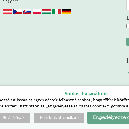
Sütiket használunk
zzájárulására az egyes adatok felhasználásához, hogy többek között 
jeleníteni. Kattintson az „Engedélyezze az összes cookie-t” gombra 
Engedélyezze a
Beállítások
Mindent elutasítani
k