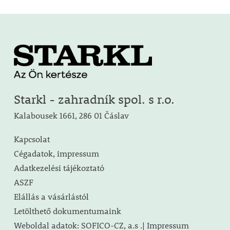
Starkl - zahradník spol. s r.o.
Kalabousek 1661, 286 01 Čáslav
Kapcsolat
Cégadatok, impressum
Adatkezelési tájékoztató
ASZF
Elállás a vásárlástól
Letölthető dokumentumaink
Weboldal adatok: SOFICO-CZ, a.s .| Impressum