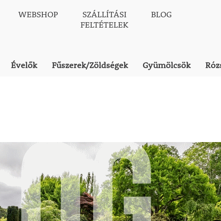
WEBSHOP
SZÁLLÍTÁSI
BLOG
FELTÉTELEK
Évelők
Fűszerek/Zöldségek
Gyümölcsök
Róz